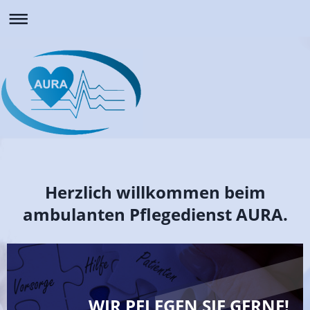
Herzlich willkommen beim
ambulanten Pflegedienst AURA.
WIR PFLEGEN SIE GERNE!