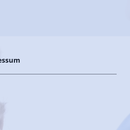
essum