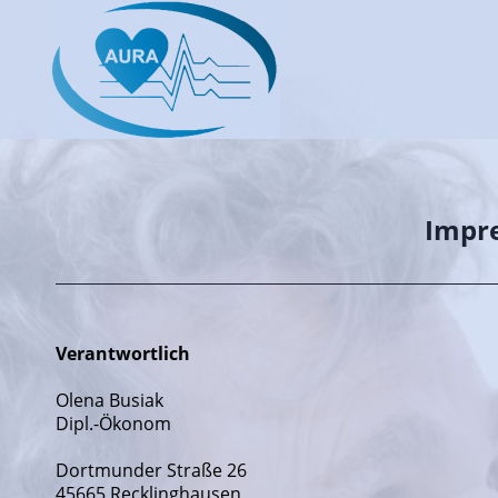
Impr
Verantwortlich
Olena Busiak
Dipl.-Ökonom
Dortmunder Straße 26
45665 Recklinghausen