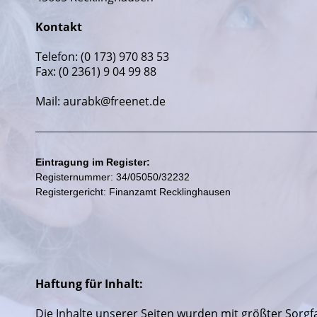
Kontakt
Telefon: (0 173) 970 83 53
Fax: (0 2361) 9 04 99 88
Mail: aurabk@freenet.de
Eintragung im Register:
Registernummer: 34/05050/32232
Registergericht: Finanzamt Recklinghausen
Haftung für Inhalt:
Die Inhalte unserer Seiten wurden mit größter Sorgfalt